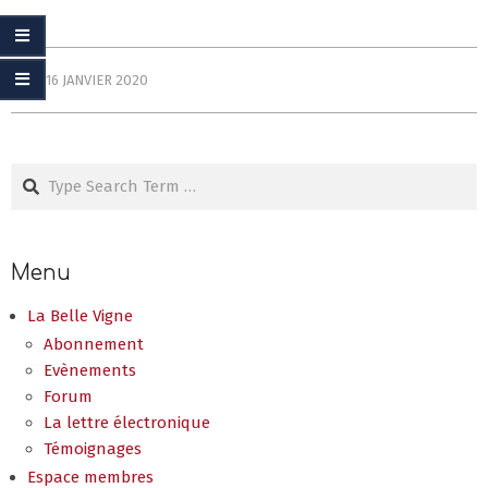
2020-
ON:
16 JANVIER 2020
01-
16
Search
Menu
La Belle Vigne
Abonnement
Evènements
Forum
La lettre électronique
Témoignages
Espace membres