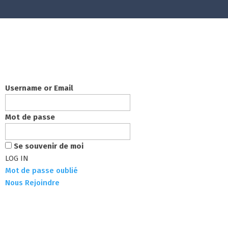
Menu
Menu
Username or Email
Mot de passe
Se souvenir de moi
Mot de passe oublié
Nous Rejoindre