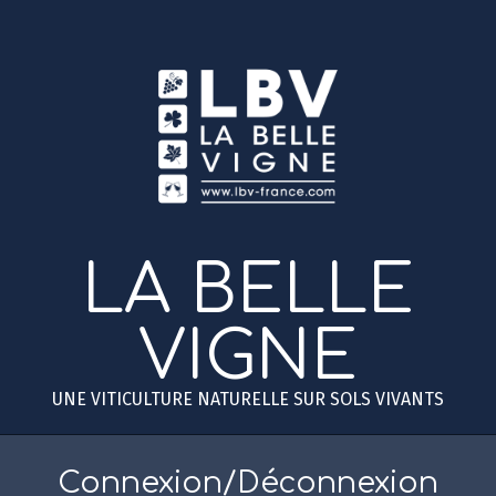
Skip
to
content
LA BELLE
VIGNE
UNE VITICULTURE NATURELLE SUR SOLS VIVANTS
Primary
Secondary
Navigation
Navigation
Connexion/Déconnexion