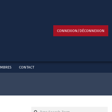
Primary
CONNEXION/DÉCONNEXION
Navigation
Menu
EMBRES
CONTACT
Search