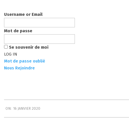
Username or Email
Mot de passe
Se souvenir de moi
Mot de passe oublié
Nous Rejoindre
2020-
ON:
16 JANVIER 2020
01-
16