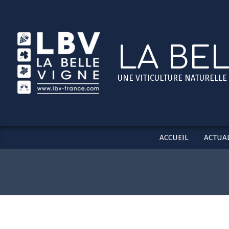
Skip
to
content
LA BE
UNE VITICULTURE NATURELLE
ACCUEIL
ACTUAL