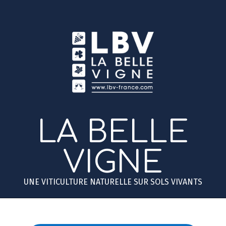
Skip
to
content
LA BELLE
VIGNE
UNE VITICULTURE NATURELLE SUR SOLS VIVANTS
Primary
Secondary
Navigation
Navigation