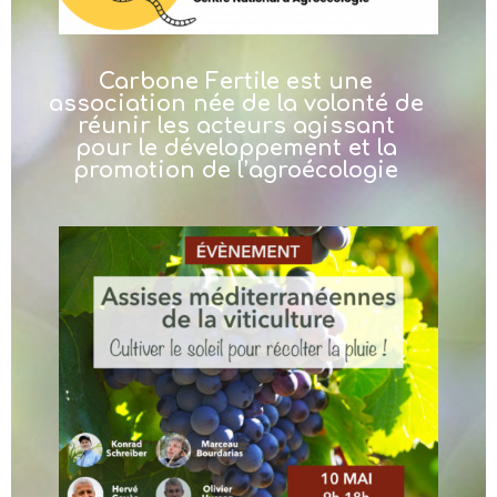
Carbone Fertile est une
association née de la volonté de
réunir les acteurs agissant
pour le développement et la
promotion de l’agroécologie