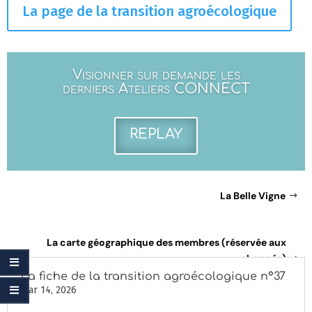
La page de la transition agroécologique
Visionner sur demande les
derniers Ateliers CONNECT
REPLAY
La Belle Vigne
La carte géographique des membres (réservée aux
abonnés)
La fiche de la transition agroécologique n°37
Mar 14, 2026