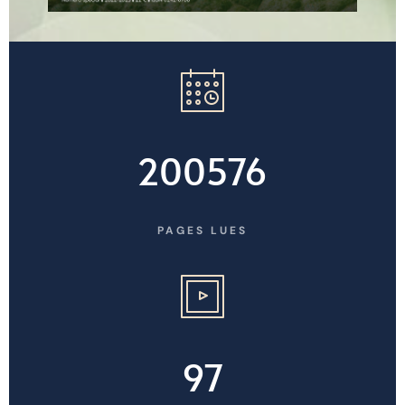
200576
PAGES LUES
97