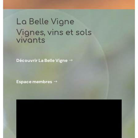
La Belle Vigne
Vignes,
vins
et sols
vivants
Découvrir La Belle Vigne
Espace membres