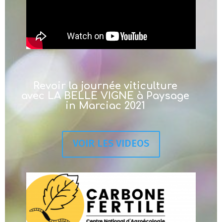
Revoir la journée viticulture
avec LA BELLE VIGNE à Paysage
in Marciac 2021
VOIR LES VIDEOS