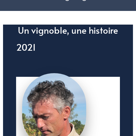
Menu
Menu
Un vignoble, une histoire
2021