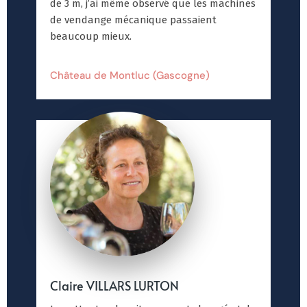
de 3 m, j’ai même observé que les machines
de vendange mécanique passaient
beaucoup mieux.
Château de Montluc (Gascogne)
Claire VILLARS LURTON