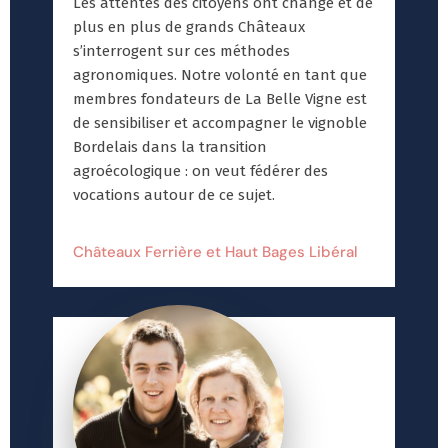
Les attentes des citoyens ont changé et de
plus en plus de grands Châteaux
s’interrogent sur ces méthodes
agronomiques. Notre volonté en tant que
membres fondateurs de La Belle Vigne est
de sensibiliser et accompagner le vignoble
Bordelais dans la transition
agroécologique : on veut fédérer des
vocations autour de ce sujet.
Châteaux Ferrière et Haut Bages Libéral