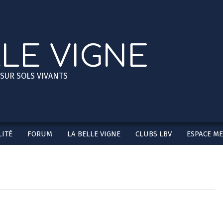
LLE VIGNE
 SUR SOLS VIVANTS
ITÉ
FORUM
LA BELLE VIGNE
CLUBS LBV
ESPACE M
Secondary
Navigation
Menu