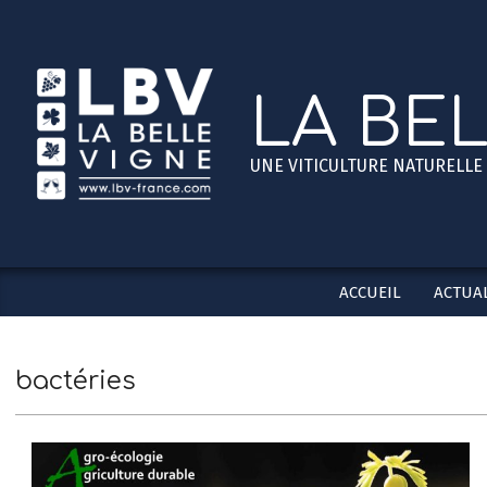
Skip
to
content
LA BE
UNE VITICULTURE NATURELLE
ACCUEIL
ACTUAL
bactéries