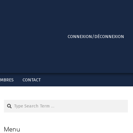
Primary
CONNEXION/DÉCONNEXION
Navigation
Menu
EMBRES
CONTACT
Search
Menu