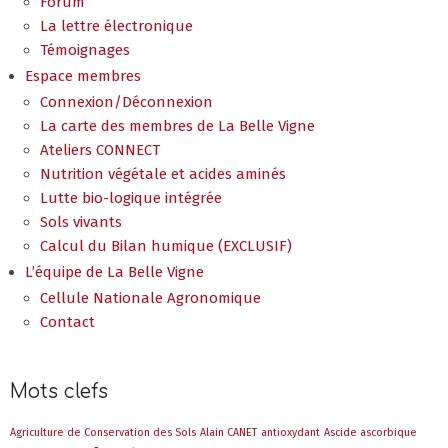
Forum
La lettre électronique
Témoignages
Espace membres
Connexion/Déconnexion
La carte des membres de La Belle Vigne
Ateliers CONNECT
Nutrition végétale et acides aminés
Lutte bio-logique intégrée
Sols vivants
Calcul du Bilan humique (EXCLUSIF)
L’équipe de La Belle Vigne
Cellule Nationale Agronomique
Contact
Mots clefs
Agriculture de Conservation des Sols
Alain CANET
antioxydant
Ascide ascorbique