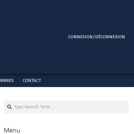
Primary
CONNEXION/DÉCONNEXION
Navigation
Menu
EMBRES
CONTACT
Search
Menu