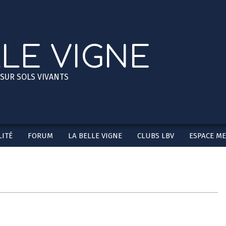
LLE VIGNE
 SUR SOLS VIVANTS
ITÉ
FORUM
LA BELLE VIGNE
CLUBS LBV
ESPACE M
Secondary
Navigation
Menu