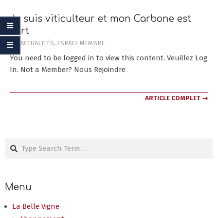
Je suis viticulteur et mon Carbone est
Vert
2020-
IN:
ACTUALITÉS
,
ESPACE MEMBRE
12-
You need to be logged in to view this content. Veuillez Log
10
In. Not a Member? Nous Rejoindre
ARTICLE COMPLET →
Search
Menu
La Belle Vigne