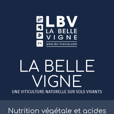
Skip
to
content
LA BELLE
VIGNE
UNE VITICULTURE NATURELLE SUR SOLS VIVANTS
Primary
Secondary
Navigation
Navigation
Nutrition végétale et acides