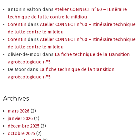
technique de lutte contre le mildiou
Corentin
dans
Atelier CONNECT n°60 – Itinéraire technique
de lutte contre le mildiou
Corentin
dans
Atelier CONNECT n°60 – Itinéraire technique
de lutte contre le mildiou
olivier-de-moor
dans
La fiche technique de la transition
agroécologique n°5
De Moor
dans
La fiche technique de la transition
agroécologique n°5
Archives
mars 2026
(2)
janvier 2026
(1)
décembre 2025
(3)
octobre 2025
(2)
septembre 2025
(2)
juillet 2025
(3)
mai 2025
(2)