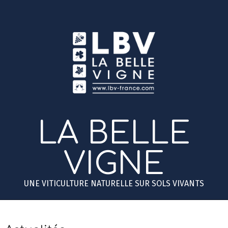
Skip
to
content
LA BELLE
VIGNE
UNE VITICULTURE NATURELLE SUR SOLS VIVANTS
Primary
Secondary
Navigation
Navigation