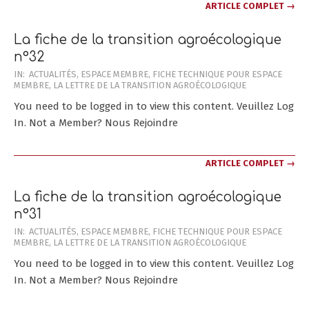
ARTICLE COMPLET →
La fiche de la transition agroécologique
n°32
2025-
IN:
ACTUALITÉS
,
ESPACE MEMBRE
,
FICHE TECHNIQUE POUR ESPACE
MEMBRE
,
LA LETTRE DE LA TRANSITION AGROÉCOLOGIQUE
07-
24
You need to be logged in to view this content. Veuillez Log
In. Not a Member? Nous Rejoindre
ARTICLE COMPLET →
La fiche de la transition agroécologique
n°31
2025-
IN:
ACTUALITÉS
,
ESPACE MEMBRE
,
FICHE TECHNIQUE POUR ESPACE
MEMBRE
,
LA LETTRE DE LA TRANSITION AGROÉCOLOGIQUE
05-
30
You need to be logged in to view this content. Veuillez Log
In. Not a Member? Nous Rejoindre