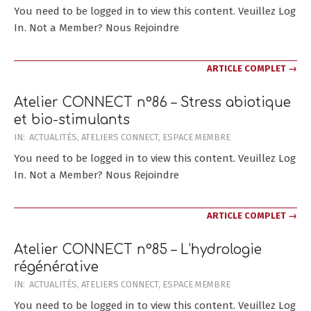
30
You need to be logged in to view this content. Veuillez Log
In. Not a Member? Nous Rejoindre
ARTICLE COMPLET →
Atelier CONNECT n°86 – Stress abiotique
et bio-stimulants
2024-
IN:
ACTUALITÉS
,
ATELIERS CONNECT
,
ESPACE MEMBRE
12-
You need to be logged in to view this content. Veuillez Log
14
In. Not a Member? Nous Rejoindre
ARTICLE COMPLET →
Atelier CONNECT n°85 – L’hydrologie
régénérative
2024-
IN:
ACTUALITÉS
,
ATELIERS CONNECT
,
ESPACE MEMBRE
12-
You need to be logged in to view this content. Veuillez Log