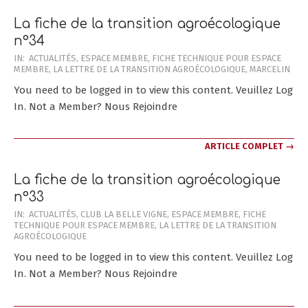
La fiche de la transition agroécologique
n°34
2025-
IN:
ACTUALITÉS
,
ESPACE MEMBRE
,
FICHE TECHNIQUE POUR ESPACE
MEMBRE
,
LA LETTRE DE LA TRANSITION AGROÉCOLOGIQUE
,
MARCELIN
07-
31
You need to be logged in to view this content. Veuillez Log
In. Not a Member? Nous Rejoindre
ARTICLE COMPLET →
La fiche de la transition agroécologique
n°33
2025-
IN:
ACTUALITÉS
,
CLUB LA BELLE VIGNE
,
ESPACE MEMBRE
,
FICHE
TECHNIQUE POUR ESPACE MEMBRE
,
LA LETTRE DE LA TRANSITION
07-
AGROÉCOLOGIQUE
25
You need to be logged in to view this content. Veuillez Log
In. Not a Member? Nous Rejoindre