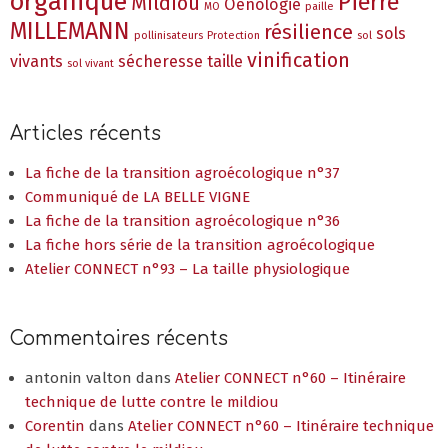
organique
Pierre
Mildiou
Oenologie
MO
paille
MILLEMANN
résilience
sols
pollinisateurs
Protection
sol
vinification
vivants
sécheresse
taille
sol vivant
Articles récents
La fiche de la transition agroécologique n°37
Communiqué de LA BELLE VIGNE
La fiche de la transition agroécologique n°36
La fiche hors série de la transition agroécologique
Atelier CONNECT n°93 – La taille physiologique
Commentaires récents
antonin valton
dans
Atelier CONNECT n°60 – Itinéraire
technique de lutte contre le mildiou
Corentin
dans
Atelier CONNECT n°60 – Itinéraire technique