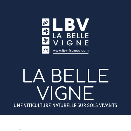
Skip
to
content
LA BELLE
VIGNE
UNE VITICULTURE NATURELLE SUR SOLS VIVANTS
Primary
Secondary
Navigation
Navigation