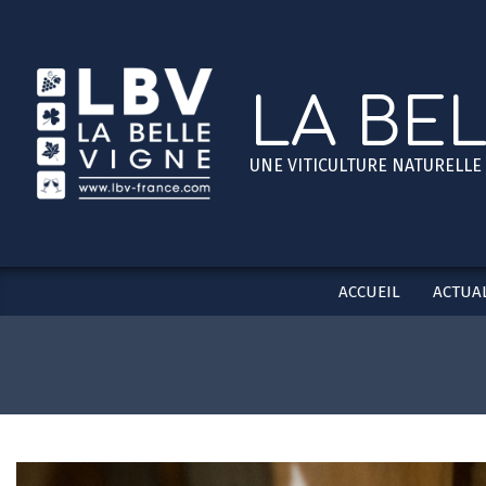
Skip
to
content
LA BE
UNE VITICULTURE NATURELLE
ACCUEIL
ACTUAL