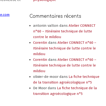
ce.com
Commentaires récents
antonin valton
dans
Atelier CONNECT
n°60 – Itinéraire technique de lutte
contre le mildiou
Corentin
dans
Atelier CONNECT n°60 –
Itinéraire technique de lutte contre le
mildiou
Corentin
dans
Atelier CONNECT n°60 –
Itinéraire technique de lutte contre le
mildiou
olivier-de-moor
dans
La fiche technique
de la transition agroécologique n°5
De Moor
dans
La fiche technique de la
transition agroécologique n°5