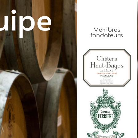
uipe
Membres
fondateurs