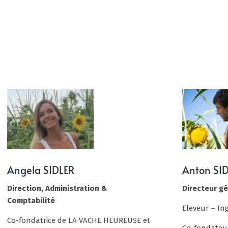
Angela SIDLER
Anton SI
Direction, Administration &
Directeur gé
Comptabilité
Eleveur – I
Co-fondatrice de LA VACHE HEUREUSE et
Co-fondateu