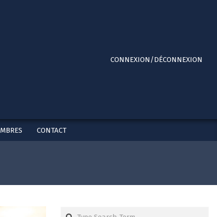
Primary
CONNEXION/DÉCONNEXION
Navigation
Menu
EMBRES
CONTACT
Search