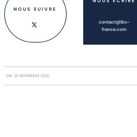
NOUS ECRIRE
NOUS SUIVRE
contact@lbv-
france.com
2020-
ON:
29 NOVEMBRE 2020
11-
29