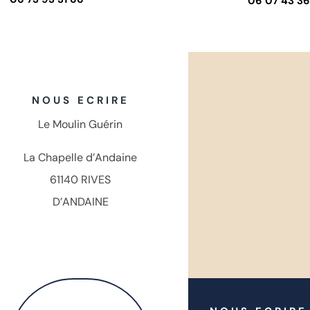
06 07 43 36
NOUS ECRIRE
Le Moulin Guérin
La Chapelle d’Andaine
61140 RIVES
D’ANDAINE