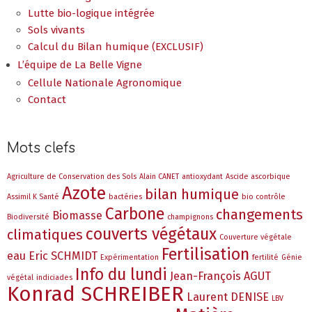
Lutte bio-logique intégrée
Sols vivants
Calcul du Bilan humique (EXCLUSIF)
L’équipe de La Belle Vigne
Cellule Nationale Agronomique
Contact
Mots clefs
Agriculture de Conservation des Sols
Alain CANET
antioxydant
Ascide ascorbique
Azote
bilan humique
Assimil K Santé
bactéries
bio contrôle
Carbone
changements
Biomasse
Biodiversité
champignons
couverts végétaux
climatiques
Couverture végétale
Fertilisation
eau
Eric SCHMIDT
Expérimentation
fertilité
Génie
Info du lundi
Jean-François AGUT
végétal
indiciades
Konrad SCHREIBER
Laurent DENISE
LBV