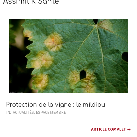
Assimil K Santé
Menu
Menu
Protection de la vigne : le mildiou
2020-
IN:
ACTUALITÉS
,
ESPACE MEMBRE
02-
16
ARTICLE COMPLET →