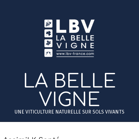
Skip
to
content
LA BELLE
VIGNE
UNE VITICULTURE NATURELLE SUR SOLS VIVANTS
Primary
Secondary
Navigation
Navigation