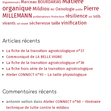
Matière
Marceau BOURDARIAS
légumineuses
organique
Pierre
Mildiou
Oenologie
MO
paille
MILLEMANN
résilience
sols
pollinisateurs
Protection
sol
vinification
vivants
sécheresse
taille
sol vivant
Articles récents
La fiche de la transition agroécologique n°37
Communiqué de LA BELLE VIGNE
La fiche de la transition agroécologique n°36
La fiche hors série de la transition agroécologique
Atelier CONNECT n°93 – La taille physiologique
Commentaires récents
antonin valton
dans
Atelier CONNECT n°60 – Itinéraire
technique de lutte contre le mildiou