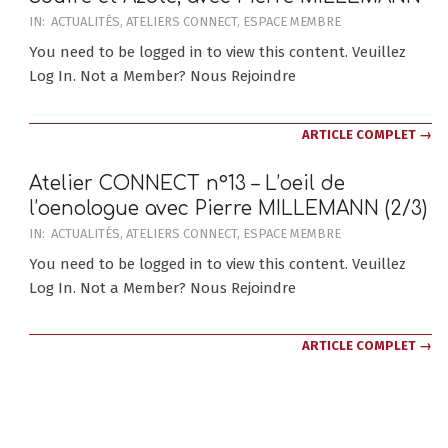
2021-
IN:
ACTUALITÉS
,
ATELIERS CONNECT
,
ESPACE MEMBRE
06-
You need to be logged in to view this content. Veuillez
02
Log In. Not a Member? Nous Rejoindre
ARTICLE COMPLET →
Atelier CONNECT n°13 – L’oeil de
l’oenologue avec Pierre MILLEMANN (2/3)
2020-
IN:
ACTUALITÉS
,
ATELIERS CONNECT
,
ESPACE MEMBRE
11-
You need to be logged in to view this content. Veuillez
02
Log In. Not a Member? Nous Rejoindre
ARTICLE COMPLET →