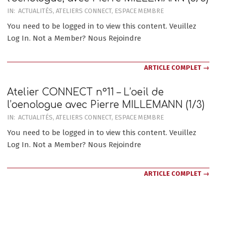
2020-
IN:
ACTUALITÉS
,
ATELIERS CONNECT
,
ESPACE MEMBRE
12-
You need to be logged in to view this content. Veuillez
07
Log In. Not a Member? Nous Rejoindre
ARTICLE COMPLET →
Atelier CONNECT n°11 – L’oeil de
l’oenologue avec Pierre MILLEMANN (1/3)
2020-
IN:
ACTUALITÉS
,
ATELIERS CONNECT
,
ESPACE MEMBRE
10-
You need to be logged in to view this content. Veuillez
05
Log In. Not a Member? Nous Rejoindre
ARTICLE COMPLET →