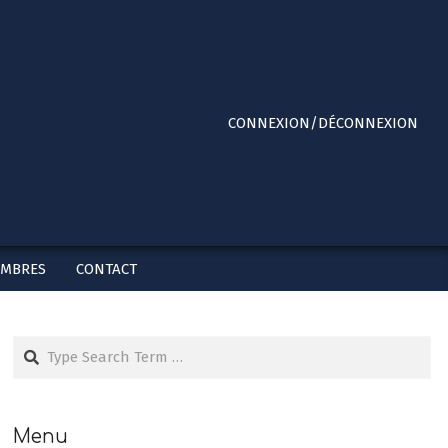
Primary
CONNEXION/DÉCONNEXION
Navigation
Menu
EMBRES
CONTACT
Search
Menu