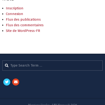
Inscription
Connexion
Flux des publications
Flux des commentaires
Site de WordPress-FR
Search
Mentions légales
- LBV France © 2026