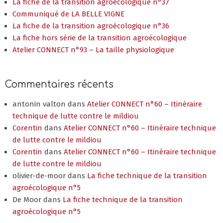
La fiche de la transition agroécologique n°37
Communiqué de LA BELLE VIGNE
La fiche de la transition agroécologique n°36
La fiche hors série de la transition agroécologique
Atelier CONNECT n°93 – La taille physiologique
Commentaires récents
antonin valton
dans
Atelier CONNECT n°60 – Itinéraire
technique de lutte contre le mildiou
Corentin
dans
Atelier CONNECT n°60 – Itinéraire technique
de lutte contre le mildiou
Corentin
dans
Atelier CONNECT n°60 – Itinéraire technique
de lutte contre le mildiou
olivier-de-moor
dans
La fiche technique de la transition
agroécologique n°5
De Moor
dans
La fiche technique de la transition
agroécologique n°5