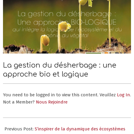
Menu
Menu
La gestion du désherbage : une
approche bio et logique
You need to be logged in to view this content. Veuillez
Log In
.
Not a Member?
Nous Rejoindre
2019-
11-
Previous Post:
S’inspirer de la dynamique des écosystèmes