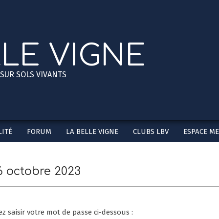
LLE VIGNE
 SUR SOLS VIVANTS
ITÉ
FORUM
LA BELLE VIGNE
CLUBS LBV
ESPACE M
Secondary
Navigation
Menu
6 octobre 2023
ez saisir votre mot de passe ci-dessous :