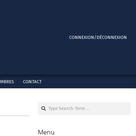
Primary
CONNEXION/DÉCONNEXION
Navigation
Menu
EMBRES
CONTACT
Search
Menu