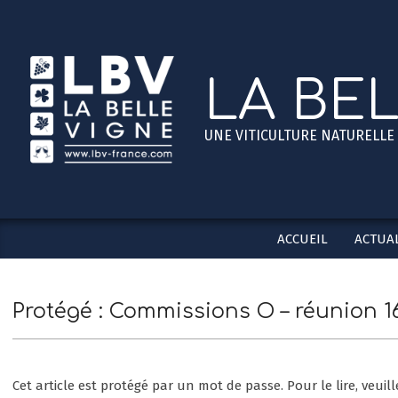
Skip
to
content
LA BE
UNE VITICULTURE NATURELLE
ACCUEIL
ACTUAL
Protégé : Commissions O – réunion 1
Cet article est protégé par un mot de passe. Pour le lire, veuill