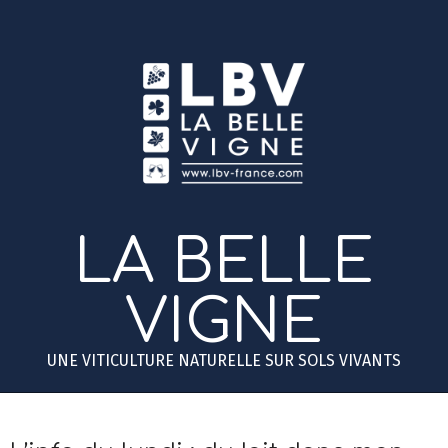
Skip
to
content
LA BELLE
VIGNE
UNE VITICULTURE NATURELLE SUR SOLS VIVANTS
Primary
Secondary
Navigation
Navigation