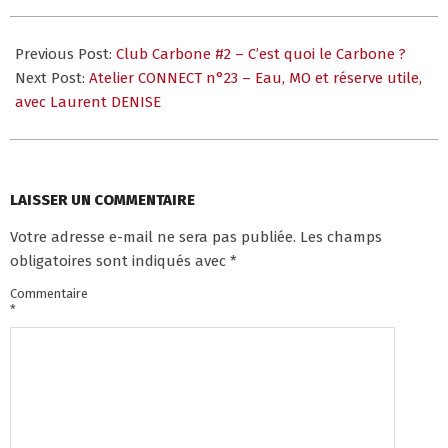
2021-
05-
Previous Post:
Club Carbone #2 – C’est quoi le Carbone ?
03
Next Post:
Atelier CONNECT n°23 – Eau, MO et réserve utile,
avec Laurent DENISE
LAISSER UN COMMENTAIRE
Votre adresse e-mail ne sera pas publiée.
Les champs
obligatoires sont indiqués avec
*
Commentaire
*