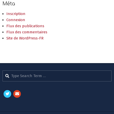
Méta
Inscription
Connexion
Flux des publications
Flux des commentaires
Site de WordPress-FR
Search