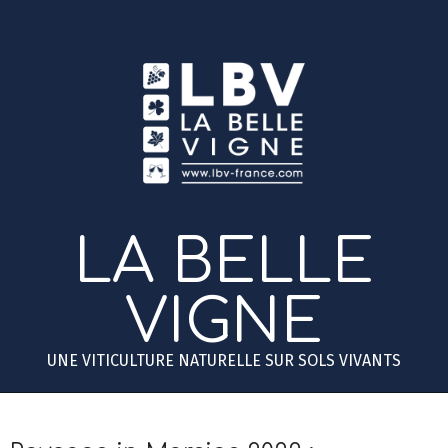
Skip
to
content
LA BELLE
VIGNE
UNE VITICULTURE NATURELLE SUR SOLS VIVANTS
Primary
Secondary
Navigation
Navigation