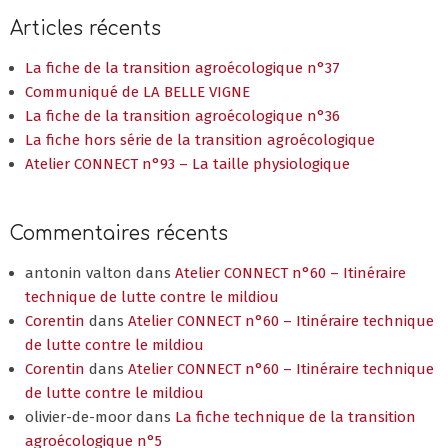
La fiche de la transition agroécologique n°37
Communiqué de LA BELLE VIGNE
La fiche de la transition agroécologique n°36
La fiche hors série de la transition agroécologique
Atelier CONNECT n°93 – La taille physiologique
Commentaires récents
antonin valton
dans
Atelier CONNECT n°60 – Itinéraire
technique de lutte contre le mildiou
Corentin
dans
Atelier CONNECT n°60 – Itinéraire technique
de lutte contre le mildiou
Corentin
dans
Atelier CONNECT n°60 – Itinéraire technique
de lutte contre le mildiou
olivier-de-moor
dans
La fiche technique de la transition
agroécologique n°5
De Moor
dans
La fiche technique de la transition
agroécologique n°5