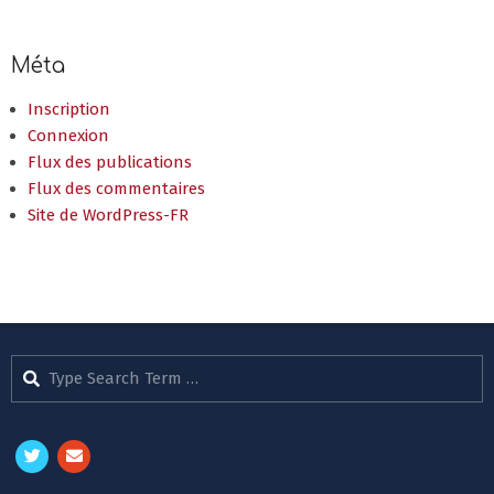
Méta
Inscription
Connexion
Flux des publications
Flux des commentaires
Site de WordPress-FR
Search