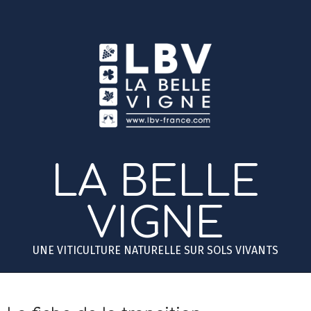
Skip
to
content
LA BELLE
VIGNE
UNE VITICULTURE NATURELLE SUR SOLS VIVANTS
Primary
Secondary
Navigation
Navigation