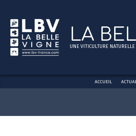
Skip
to
content
LA BE
UNE VITICULTURE NATURELLE
ACCUEIL
ACTUAL