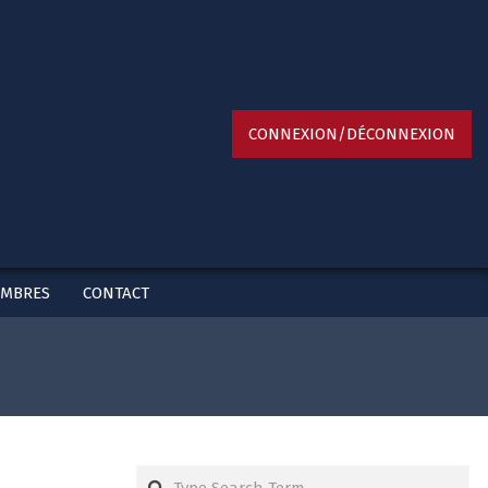
Primary
CONNEXION/DÉCONNEXION
Navigation
Menu
EMBRES
CONTACT
Search