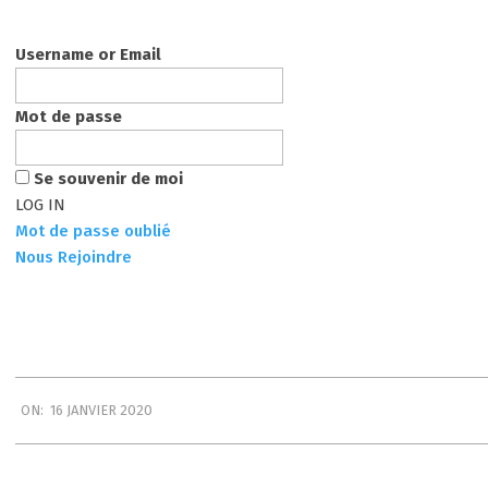
Username or Email
Mot de passe
Se souvenir de moi
Mot de passe oublié
Nous Rejoindre
2020-
ON:
16 JANVIER 2020
01-
16